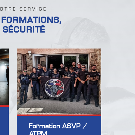
OTRE SERVICE
 FORMATIONS,
 SÉCURITÉ
Formation ASVP /
ATPM