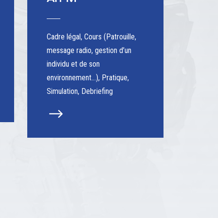
Cadre légal, Cours (Patrouille,
message radio, gestion d’un
individu et de son
environnement…), Pratique,
Simulation, Debriefing
$