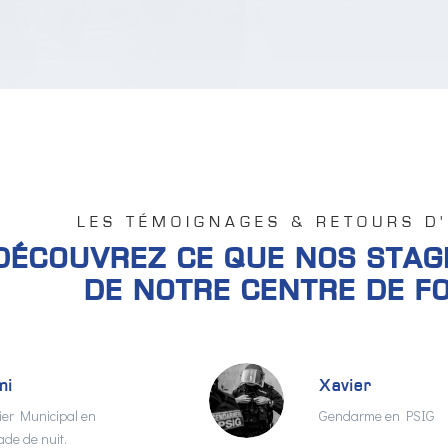
LES TÉMOIGNAGES & RETOURS D
DÉCOUVREZ CE QUE NOS STAG
DE NOTRE CENTRE DE F
mi
Xavier
cier Municipal en
Gendarme en PSIG
ade de nuit.