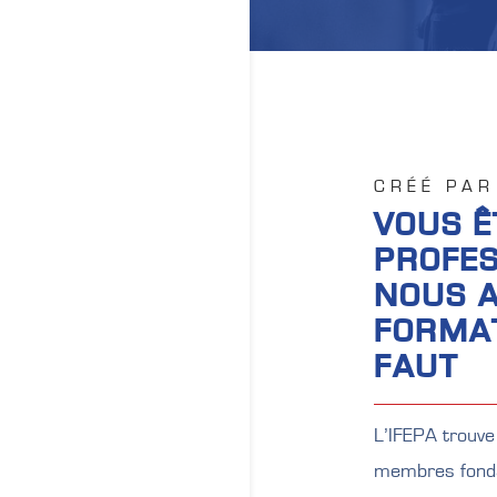
CRÉÉ PAR
VOUS Ê
PROFES
NOUS 
FORMAT
FAUT
L’IFEPA trouve
membres fondat